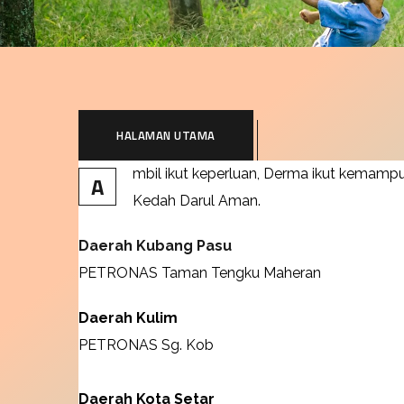
HALAMAN UTAMA
mbil ikut keperluan, Derma ikut kemam
A
Kedah Darul Aman.
Daerah Kubang Pasu
PETRONAS Taman Tengku Maheran
Daerah Kulim
PETRONAS Sg. Kob
Daerah Kota Setar